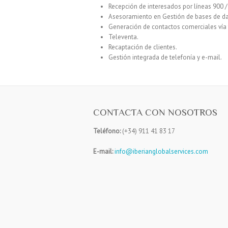
Recepción de interesados por líneas 900 /
Asesoramiento en Gestión de bases de da
Generación de contactos comerciales vía 
Televenta.
Recaptación de clientes.
Gestión integrada de telefonía y e-mail.
CONTACTA CON NOSOTROS
Teléfono:
(+34) 911 41 83 17
E-mail:
info@iberianglobalservices.com