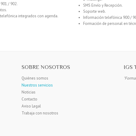
 901 / 902.
SMS Envío y Recepción.
tos.
Soporte web.
telefónica integrados con agenda.
Información telefónica 900 / 90
Formación de personal en técn
SOBRE NOSOTROS
IGS 
Quiénes somos
"Formam
Nuestros servicios
Noticias
Contacto
Aviso Legal
Trabaja con nosotros