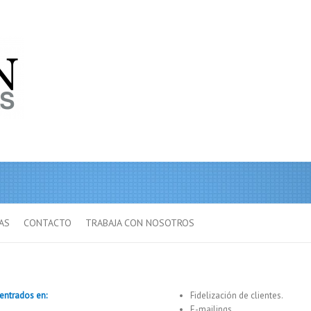
AS
CONTACTO
TRABAJA CON NOSOTROS
centrados en:
Fidelización de clientes.
E-mailings.