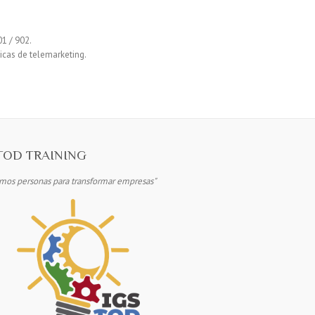
1 / 902.
icas de telemarketing.
TOD TRAINING
os personas para transformar empresas"